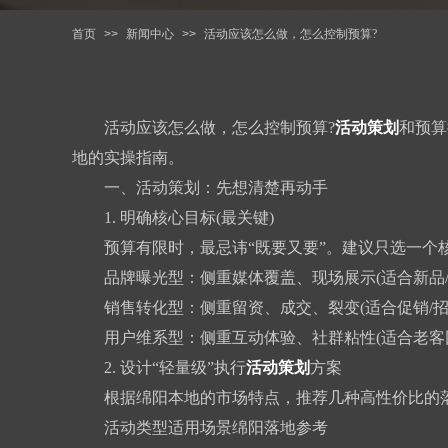
首页
>>
新闻中心
>>
活动应该怎么做，怎么控制预算?
活动应该怎么做，怎么控制预算?
活动策划
和预算
地的实操指南。
一、活动策划：先想清楚再动手
1. 明确核心目标(最关键)
预算有限时，最忌讳“既要又要”。建议只选一个
品牌曝光型：侧重媒体覆盖、现场展示(适合新品/
销售转化型：侧重留资、成交、裂变(适合促销/招
用户维系型：侧重互动体验、社群粘性(适合老客
2. 设计“轻量级”执行
活动策划
方案
根据绵阳本地的市场特点，推荐几种高性价比的
活动类型适用场景绵阳落地参考